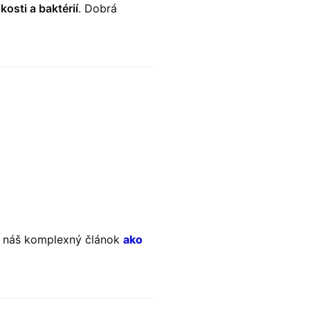
kosti a baktérií
. Dobrá
te náš komplexný článok
ako