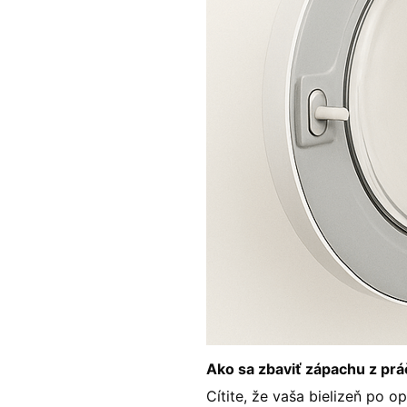
Ako sa zbaviť zápachu z pr
Cítite, že vaša bielizeň po o