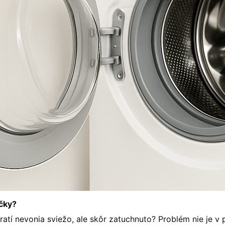
áčky?
pratí nevonia sviežo, ale skôr zatuchnuto? Problém nie je v