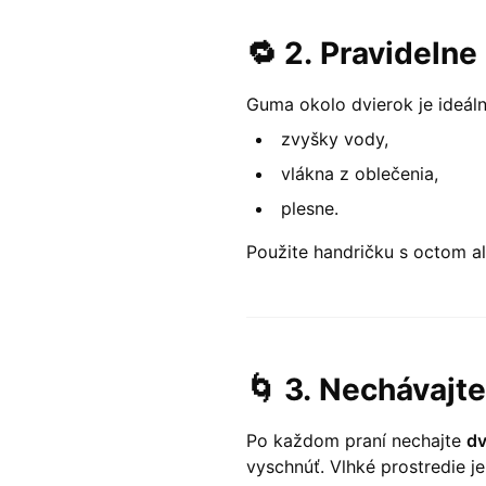
🔁 2.
Pravidelne
Guma okolo dvierok je ideáln
zvyšky vody,
vlákna z oblečenia,
plesne.
Použite handričku s octom al
🌀 3.
Nechávajte
Po každom praní nechajte
dv
vyschnúť. Vlhké prostredie je