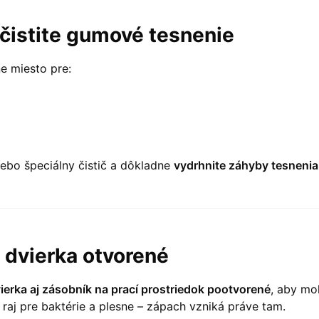
 čistite gumové tesnenie
e miesto pre:
ebo špeciálny čistič a dôkladne
vydrhnite záhyby tesnenia
 dvierka otvorené
ierka aj zásobník na prací prostriedok pootvorené
, aby mo
 raj pre baktérie a plesne – zápach vzniká práve tam.