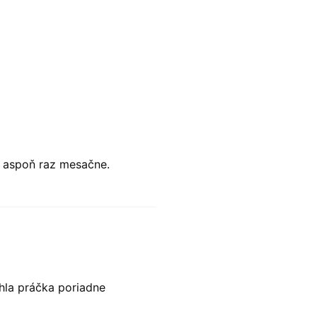
aspoň raz mesačne.
hla práčka poriadne