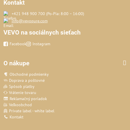
Kontakt
+421 948 900 700 (Po‑Pia: 8:00 – 16:00)
info@vevopure.com
VEVO na sociálnych sieťach
Facebook
Instagram
O nákupe
Obchodné podmienky
Doprava a poštovné
Spôsob platby
Vrátenie tovaru
Reklamačný poriadok
Veľkoobchod
Private label - white label
Kontakt