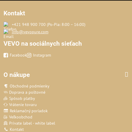
Kontakt
+421 948 900 700 (Po‑Pia: 8:00 – 16:00)
info@vevopure.com
VEVO na sociálnych sieťach
Facebook
Instagram
O nákupe
Obchodné podmienky
Doprava a poštovné
Spôsob platby
Vrátenie tovaru
Reklamačný poriadok
Veľkoobchod
Private label - white label
Kontakt