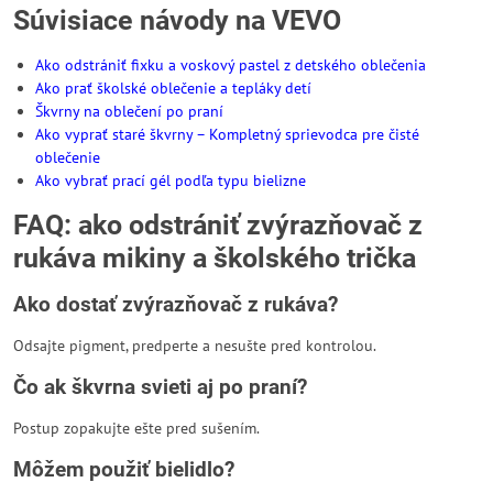
Súvisiace návody na VEVO
Ako odstrániť fixku a voskový pastel z detského oblečenia
Ako prať školské oblečenie a tepláky detí
Škvrny na oblečení po praní
Ako vyprať staré škvrny – Kompletný sprievodca pre čisté
oblečenie
Ako vybrať prací gél podľa typu bielizne
FAQ: ako odstrániť zvýrazňovač z
rukáva mikiny a školského trička
Ako dostať zvýrazňovač z rukáva?
Odsajte pigment, predperte a nesušte pred kontrolou.
Čo ak škvrna svieti aj po praní?
Postup zopakujte ešte pred sušením.
Môžem použiť bielidlo?