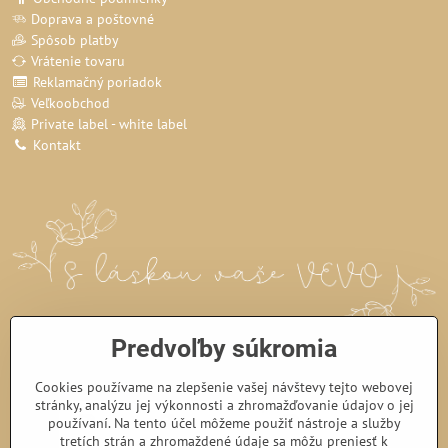
Doprava a poštovné
Spôsob platby
Vrátenie tovaru
Reklamačný poriadok
Veľkoobchod
Private label - white label
Kontakt
Predvoľby súkromia
Cookies používame na zlepšenie vašej návštevy tejto webovej
stránky, analýzu jej výkonnosti a zhromažďovanie údajov o jej
používaní. Na tento účel môžeme použiť nástroje a služby
tretích strán a zhromaždené údaje sa môžu preniesť k