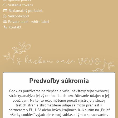
Vrátenie tovaru
Reklamačný poriadok
Veľkoobchod
Private label - white label
Kontakt
Predvoľby súkromia
Cookies používame na zlepšenie vašej návštevy tejto webovej
stránky, analýzu jej výkonnosti a zhromažďovanie údajov o jej
používaní. Na tento účel môžeme použiť nástroje a služby
tretích strán a zhromaždené údaje sa môžu preniesť k
partnerom v EÚ, USA alebo iných krajinách. Kliknutím na „Prijať
všetky cookies“ vyjadrujete svoj súhlas s týmto spracovaním.