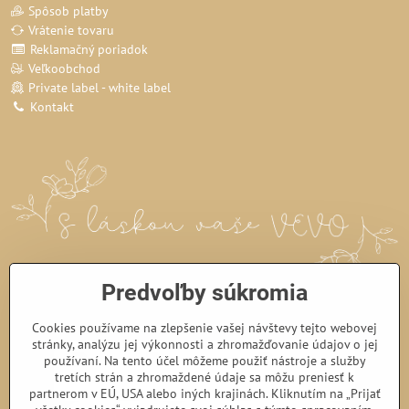
Spôsob platby
Vrátenie tovaru
Reklamačný poriadok
Veľkoobchod
Private label - white label
Kontakt
Predvoľby súkromia
Cookies používame na zlepšenie vašej návštevy tejto webovej
stránky, analýzu jej výkonnosti a zhromažďovanie údajov o jej
používaní. Na tento účel môžeme použiť nástroje a služby
tretích strán a zhromaždené údaje sa môžu preniesť k
partnerom v EÚ, USA alebo iných krajinách. Kliknutím na „Prijať