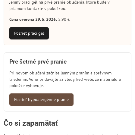
Jemný prací gél na prvé pranie oblečenia, ktoré bude v
priamom kontakte s pokožkou.
Cena overená 29. 5. 2026:
5,90 €
Pozrieť prací gél
Pre šetrné prvé pranie
Pri novom oblečení začnite jemným praním a správnym
triedením. Vôňu pridávajte až vtedy, keď viete, že materiálu a
pokožke vyhovuje.
Pozrieť hypoalergénne pranie
Čo si zapamätať