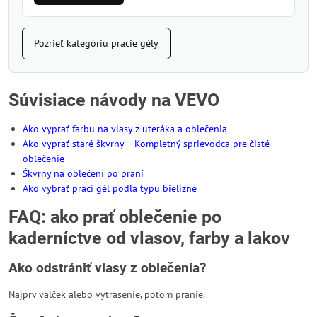
Pozrieť kategóriu pracie gély
Súvisiace návody na VEVO
Ako vyprať farbu na vlasy z uteráka a oblečenia
Ako vyprať staré škvrny – Kompletný sprievodca pre čisté
oblečenie
Škvrny na oblečení po praní
Ako vybrať prací gél podľa typu bielizne
FAQ: ako prať oblečenie po
kaderníctve od vlasov, farby a lakov
Ako odstrániť vlasy z oblečenia?
Najprv valček alebo vytrasenie, potom pranie.