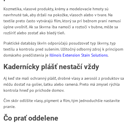
Kozmetika, vlasové produkty, krémy a modelovacie hmoty sú
navrhnuté tak, aby držali na pokožke, vlasoch alebo v tvare. Na
textile preto často vytvárajú film, ktorý sa pri bežnom praní nemusí
úplne uvoľniť. Ak sa škvrna iba namočí a roztočí v bubne, môže sa
rozšíriť alebo zostať ako bledý tieň.
Praktické databázy škvŕn odporúčajú posudzovať typ škvrny, typ
textilu a kontrolu pred sušením. Užitočný odborný zdroj k princípom
domáceho predčistenia je
Illinois Extension Stain Solutions
.
Kadernícky plášť nestačí vždy
Aj keď ste mali ochranný plášť, drobné vlasy a aerosól z produktov sa
môžu dostať na golier, šatku alebo ramená. Preto má zmysel rýchla
kontrola hneď po príchode domov.
Čím skôr odlíšite vlasy, pigment a film, tým jednoduchšie nastavíte
pranie.
Čo prať oddelene