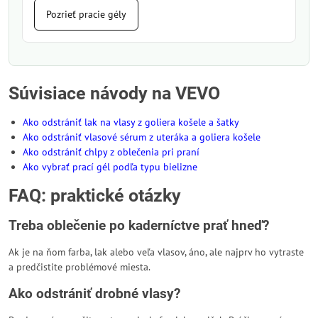
Pozrieť pracie gély
Súvisiace návody na VEVO
Ako odstrániť lak na vlasy z goliera košele a šatky
Ako odstrániť vlasové sérum z uteráka a goliera košele
Ako odstrániť chlpy z oblečenia pri praní
Ako vybrať prací gél podľa typu bielizne
FAQ: praktické otázky
Treba oblečenie po kaderníctve prať hneď?
Ak je na ňom farba, lak alebo veľa vlasov, áno, ale najprv ho vytraste
a predčistite problémové miesta.
Ako odstrániť drobné vlasy?