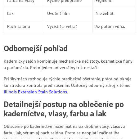
Farba na vlasy
Rýchle predpranie
Pigment.
Lak
Uvoľniť film
Nie žehliť.
Pach salónu
Vyčistiť a vetrať
Až potom vôňa.
Odbornejší pohľad
Kadernícky salón kombinuje mechanické nečistoty, kozmetické filmy
a parfumáciu. Preto jeden univerzálny trik nestačí.
Pri škvrnách rozhoduje rýchle predbežné ošetrenie, práca od okraja
ku stredu a kontrola pred sušením. Užitočný odborný zdroj k téme:
Illinois Extension Stain Solutions
.
Detailnejší postup na oblečenie po
kaderníctve, vlasy, farbu a lak
Oblečenie po kaderníctve môže mať naraz drobné vlasy, vlasovú
farbu, lak, sérum aj pach salónu. Preto sa neoplatí začínať iba