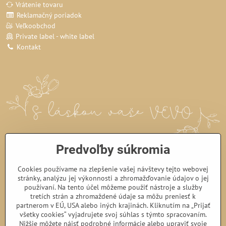
Vrátenie tovaru
Reklamačný poriadok
Veľkoobchod
Private label - white label
Kontakt
Predvoľby súkromia
Cookies používame na zlepšenie vašej návštevy tejto webovej
stránky, analýzu jej výkonnosti a zhromažďovanie údajov o jej
používaní. Na tento účel môžeme použiť nástroje a služby
tretích strán a zhromaždené údaje sa môžu preniesť k
partnerom v EÚ, USA alebo iných krajinách. Kliknutím na „Prijať
všetky cookies“ vyjadrujete svoj súhlas s týmto spracovaním.
Nižšie môžete nájsť podrobné informácie alebo upraviť svoje