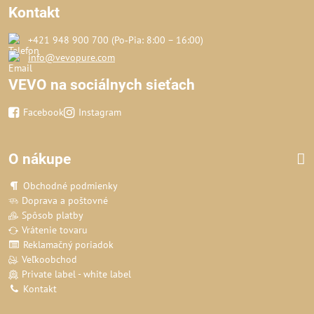
Kontakt
+421 948 900 700 (Po‑Pia: 8:00 – 16:00)
info@vevopure.com
VEVO na sociálnych sieťach
Facebook
Instagram
O nákupe
Obchodné podmienky
Doprava a poštovné
Spôsob platby
Vrátenie tovaru
Reklamačný poriadok
Veľkoobchod
Private label - white label
Kontakt