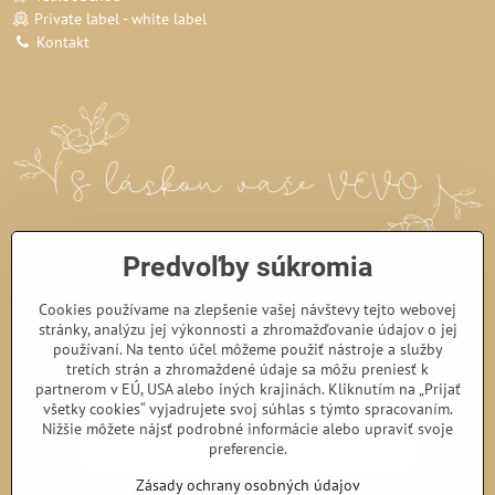
Private label - white label
Kontakt
Predvoľby súkromia
Cookies používame na zlepšenie vašej návštevy tejto webovej
stránky, analýzu jej výkonnosti a zhromažďovanie údajov o jej
používaní. Na tento účel môžeme použiť nástroje a služby
tretích strán a zhromaždené údaje sa môžu preniesť k
partnerom v EÚ, USA alebo iných krajinách. Kliknutím na „Prijať
všetky cookies“ vyjadrujete svoj súhlas s týmto spracovaním.
Nižšie môžete nájsť podrobné informácie alebo upraviť svoje
preferencie.
Zásady ochrany osobných údajov