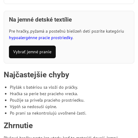
Na jemné detské textílie
Pre hračky, pyžamá a posteľnú bielizeň detí pozrite kategóriu
hypoalergénne pracie prostriedky
.
Vybrať jemné pranie
Najčastejšie chyby
Plyšák s batériou sa vloží do práčky.
Hračka sa perie bez pracieho vrecka.
Použije sa priveľa pracieho prostriedku.
Výplň sa nedosuší úplne.
Po praní sa nekontrolujú uvoľnené časti.
Zhrnutie