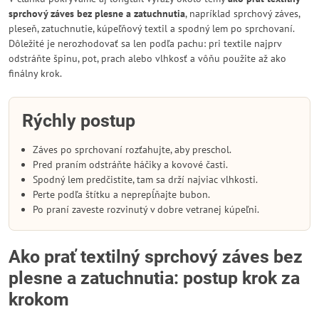
sprchový záves bez plesne a zatuchnutia
, napríklad sprchový záves,
pleseň, zatuchnutie, kúpeľňový textil a spodný lem po sprchovaní.
Dôležité je nerozhodovať sa len podľa pachu: pri textile najprv
odstráňte špinu, pot, prach alebo vlhkosť a vôňu použite až ako
finálny krok.
Rýchly postup
Záves po sprchovaní rozťahujte, aby preschol.
Pred praním odstráňte háčiky a kovové časti.
Spodný lem predčistite, tam sa drží najviac vlhkosti.
Perte podľa štítku a neprepĺňajte bubon.
Po praní zaveste rozvinutý v dobre vetranej kúpeľni.
Ako prať textilný sprchový záves bez
plesne a zatuchnutia: postup krok za
krokom