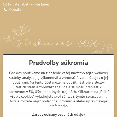
Private label - white label
Kontakt
Predvoľby súkromia
Cookies používame na zlepšenie vašej návštevy tejto webovej
stránky, analýzu jej výkonnosti a zhromažďovanie údajov o jej
používaní. Na tento účel môžeme použiť nástroje a služby
tretích strán a zhromaždené údaje sa môžu preniesť k
partnerom v EÚ, USA alebo iných krajinách. Kliknutím na „Prijať
všetky cookies“ vyjadrujete svoj súhlas s týmto spracovaním.
Nižšie môžete nájsť podrobné informácie alebo upraviť svoje
preferencie.
Zásady ochrany osobných údajov