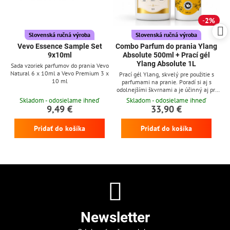
2%
Slovenská ručná výroba
Slovenská ručná výroba
Vevo Essence Sample Set
Combo Parfum do prania Ylang
9x10ml
Absolute 500ml + Prací gél
Ylang Absolute 1L
Sada vzoriek parfumov do prania Vevo
Natural 6 x 10ml a Vevo Premium 3 x
Prací gél Ylang, skvelý pre použitie s
10 ml
parfumami na pranie. Poradí si aj s
odolnejšími škvrnami a je účinný aj pri
nízkych teplotách
Skladom - odosielame ihneď
Skladom - odosielame ihneď
9,49 €
33,90 €
Pridať do košíka
Pridať do košíka
Newsletter