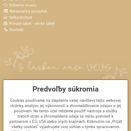
Vrátenie tovaru
Reklamačný poriadok
Veľkoobchod
Private label - white label
Kontakt
Predvoľby súkromia
Cookies používame na zlepšenie vašej návštevy tejto webovej
stránky, analýzu jej výkonnosti a zhromažďovanie údajov o jej
používaní. Na tento účel môžeme použiť nástroje a služby
tretích strán a zhromaždené údaje sa môžu preniesť k
partnerom v EÚ, USA alebo iných krajinách. Kliknutím na „Prijať
všetky cookies“ vyjadrujete svoj súhlas s týmto spracovaním.