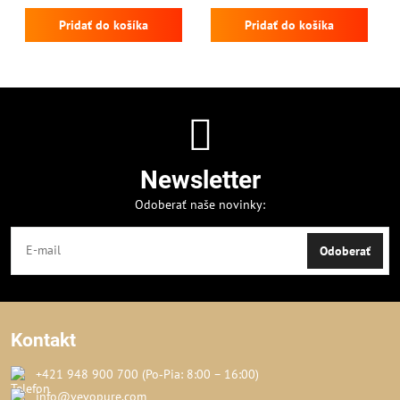
Pridať do košíka
Pridať do košíka
Newsletter
Odoberať naše novinky:
Odoberať
Kontakt
+421 948 900 700 (Po‑Pia: 8:00 – 16:00)
info@vevopure.com