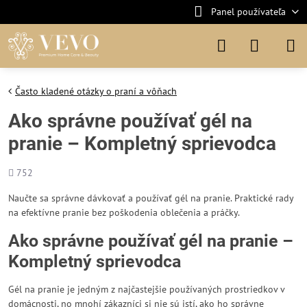
Panel používateľa
Často kladené otázky o praní a vôňach
Ako správne používať gél na
pranie – Kompletný sprievodca
Počet
752
zobrazení
Naučte sa správne dávkovať a používať gél na pranie. Praktické rady
na efektívne pranie bez poškodenia oblečenia a práčky.
Ako správne používať gél na pranie –
Kompletný sprievodca
Gél na pranie je jedným z najčastejšie používaných prostriedkov v
domácnosti, no mnohí zákazníci si nie sú istí, ako ho správne