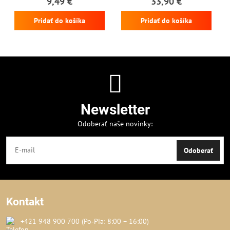
9,49 €
33,90 €
Pridať do košíka
Pridať do košíka
Newsletter
Odoberať naše novinky:
Odoberať
Kontakt
+421 948 900 700 (Po‑Pia: 8:00 – 16:00)