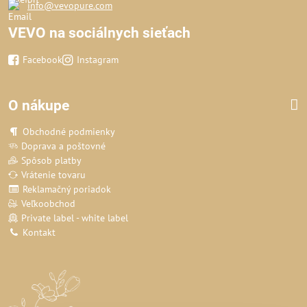
info@vevopure.com
VEVO na sociálnych sieťach
Facebook
Instagram
O nákupe
Obchodné podmienky
Doprava a poštovné
Spôsob platby
Vrátenie tovaru
Reklamačný poriadok
Veľkoobchod
Private label - white label
Kontakt