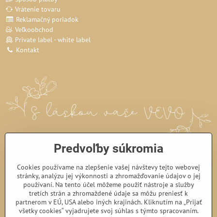
Vrátenie tovaru
Reklamačný poriadok
Veľkoobchod
Private label - white label
Kontakt
Predvoľby súkromia
Cookies používame na zlepšenie vašej návštevy tejto webovej
stránky, analýzu jej výkonnosti a zhromažďovanie údajov o jej
používaní. Na tento účel môžeme použiť nástroje a služby
tretích strán a zhromaždené údaje sa môžu preniesť k
partnerom v EÚ, USA alebo iných krajinách. Kliknutím na „Prijať
všetky cookies“ vyjadrujete svoj súhlas s týmto spracovaním.