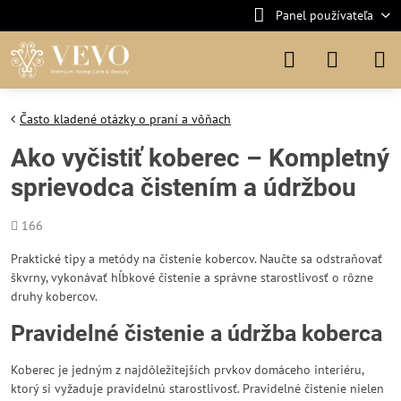
Panel používateľa
Často kladené otázky o praní a vôňach
Ako vyčistiť koberec – Kompletný
sprievodca čistením a údržbou
Počet
166
zobrazení
Praktické tipy a metódy na čistenie kobercov. Naučte sa odstraňovať
škvrny, vykonávať hĺbkové čistenie a správne starostlivosť o rôzne
druhy kobercov.
Pravidelné čistenie a údržba koberca
Koberec je jedným z najdôležitejších prvkov domáceho interiéru,
ktorý si vyžaduje pravidelnú starostlivosť. Pravidelné čistenie nielen