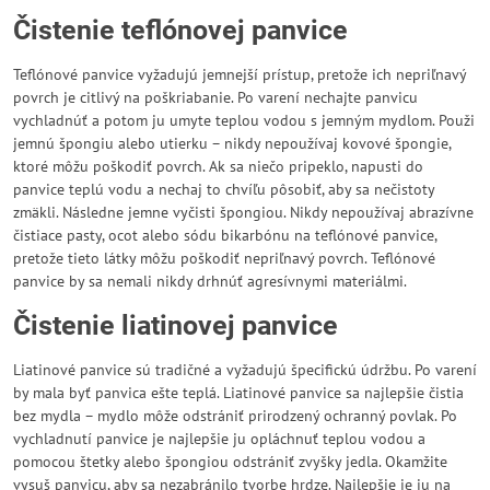
Čistenie teflónovej panvice
Teflónové panvice vyžadujú jemnejší prístup, pretože ich nepriľnavý
povrch je citlivý na poškriabanie. Po varení nechajte panvicu
vychladnúť a potom ju umyte teplou vodou s jemným mydlom. Použi
jemnú špongiu alebo utierku – nikdy nepoužívaj kovové špongie,
ktoré môžu poškodiť povrch. Ak sa niečo pripeklo, napusti do
panvice teplú vodu a nechaj to chvíľu pôsobiť, aby sa nečistoty
zmäkli. Následne jemne vyčisti špongiou. Nikdy nepoužívaj abrazívne
čistiace pasty, ocot alebo sódu bikarbónu na teflónové panvice,
pretože tieto látky môžu poškodiť nepriľnavý povrch. Teflónové
panvice by sa nemali nikdy drhnúť agresívnymi materiálmi.
Čistenie liatinovej panvice
Liatinové panvice sú tradičné a vyžadujú špecifickú údržbu. Po varení
by mala byť panvica ešte teplá. Liatinové panvice sa najlepšie čistia
bez mydla – mydlo môže odstrániť prirodzený ochranný povlak. Po
vychladnutí panvice je najlepšie ju opláchnuť teplou vodou a
pomocou štetky alebo špongiou odstrániť zvyšky jedla. Okamžite
vysuš panvicu, aby sa nezabránilo tvorbe hrdze. Najlepšie je ju na