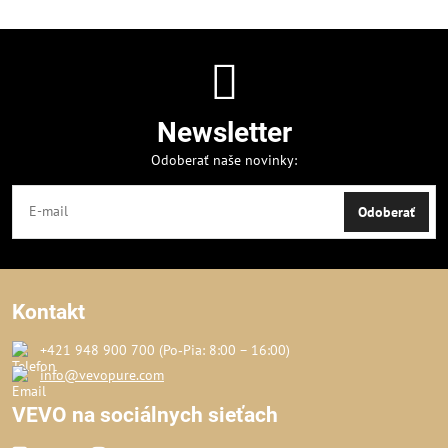
Newsletter
Odoberať naše novinky:
Odoberať
Kontakt
+421 948 900 700 (Po‑Pia: 8:00 – 16:00)
info@vevopure.com
VEVO na sociálnych sieťach