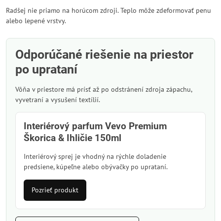
Radšej nie priamo na horúcom zdroji. Teplo môže zdeformovať penu
alebo lepené vrstvy.
Odporúčané riešenie na priestor
po uprataní
Vôňa v priestore má prísť až po odstránení zdroja zápachu,
vyvetraní a vysušení textílií.
Interiérový parfum Vevo Premium
Škorica & Ihličie 150ml
Interiérový sprej je vhodný na rýchle doladenie
predsiene, kúpeľne alebo obývačky po uprataní.
Pozrieť produkt