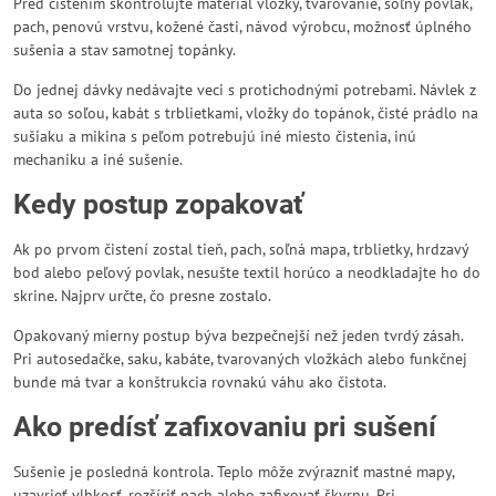
Pred čistením skontrolujte materiál vložky, tvarovanie, soľný povlak,
pach, penovú vrstvu, kožené časti, návod výrobcu, možnosť úplného
sušenia a stav samotnej topánky.
Do jednej dávky nedávajte veci s protichodnými potrebami. Návlek z
auta so soľou, kabát s trblietkami, vložky do topánok, čisté prádlo na
sušiaku a mikina s peľom potrebujú iné miesto čistenia, inú
mechaniku a iné sušenie.
Kedy postup zopakovať
Ak po prvom čistení zostal tieň, pach, soľná mapa, trblietky, hrdzavý
bod alebo peľový povlak, nesušte textil horúco a neodkladajte ho do
skrine. Najprv určte, čo presne zostalo.
Opakovaný mierny postup býva bezpečnejší než jeden tvrdý zásah.
Pri autosedačke, saku, kabáte, tvarovaných vložkách alebo funkčnej
bunde má tvar a konštrukcia rovnakú váhu ako čistota.
Ako predísť zafixovaniu pri sušení
Sušenie je posledná kontrola. Teplo môže zvýrazniť mastné mapy,
uzavrieť vlhkosť, rozšíriť pach alebo zafixovať škvrnu. Pri