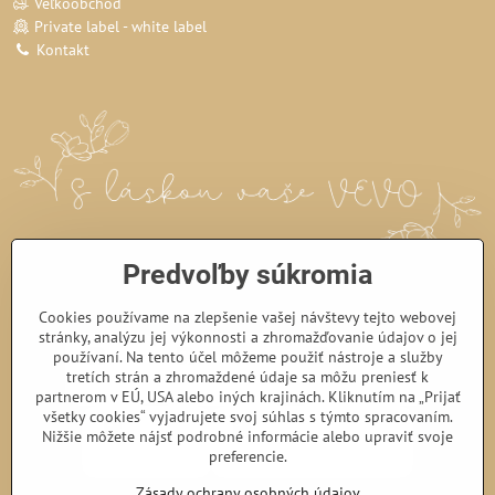
Veľkoobchod
Private label - white label
Kontakt
Predvoľby súkromia
Cookies používame na zlepšenie vašej návštevy tejto webovej
stránky, analýzu jej výkonnosti a zhromažďovanie údajov o jej
používaní. Na tento účel môžeme použiť nástroje a služby
tretích strán a zhromaždené údaje sa môžu preniesť k
partnerom v EÚ, USA alebo iných krajinách. Kliknutím na „Prijať
všetky cookies“ vyjadrujete svoj súhlas s týmto spracovaním.
Nižšie môžete nájsť podrobné informácie alebo upraviť svoje
preferencie.
Zásady ochrany osobných údajov