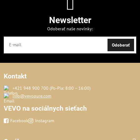
Newsletter
Odoberať naše novinky:
Odoberať
Kontakt
+421 948 900 700 (Po‑Pia: 8:00 – 16:00)
info@vevopure.com
VEVO na sociálnych sieťach
Facebook
Instagram