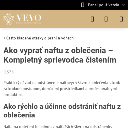
Panel používateľa
Často kladené otázky o praní a vôňach
Ako vyprať naftu z oblečenia –
Kompletný sprievodca čistením
Počet
578
zobrazení
Praktický návod na odstránenie naftových škvrn z oblečenia s krok
za krokom postupom, domácimi prostriedkami a profesionálnymi
produktmi.
Ako rýchlo a účinne odstrániť naftu z
oblečenia
Nafta na oblečení je jednou z najťažších škvrn na odstránenie,