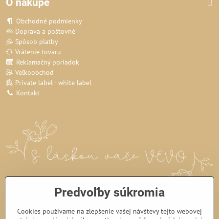
O nákupe
Obchodné podmienky
Doprava a poštovné
Spôsob platby
Vrátenie tovaru
Reklamačný poriadok
Veľkoobchod
Private label - white label
Kontakt
Predvoľby súkromia
Cookies používame na zlepšenie vašej návštevy tejto webovej