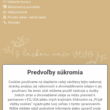
Vrátenie tovaru
Reklamačný poriadok
Veľkoobchod
Private label - white label
Kontakt
Predvoľby súkromia
Cookies používame na zlepšenie vašej návštevy tejto webovej
stránky, analýzu jej výkonnosti a zhromažďovanie údajov o jej
používaní. Na tento účel môžeme použiť nástroje a služby
tretích strán a zhromaždené údaje sa môžu preniesť k
partnerom v EÚ, USA alebo iných krajinách. Kliknutím na „Prijať
všetky cookies“ vyjadrujete svoj súhlas s týmto spracovaním.
Nižšie môžete nájsť podrobné informácie alebo upraviť svoje