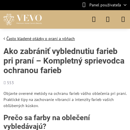
Panel používateľa
Často kladené otázky o praní a vôňach
Ako zabrániť vyblednutiu farieb
pri praní – Kompletný sprievodca
ochranou farieb
Počet
553
zobrazení
Objavte overené metódy na ochranu farieb vášho oblečenia pri praní.
Praktické tipy na zachovanie vibrancií a intenzity farieb vašich
obľúbených kúskov.
Prečo sa farby na oblečení
vybledávajú?