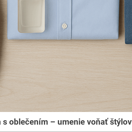
m s oblečením – umenie voňať štýlo