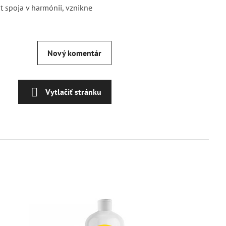
t spoja v harmónii, vznikne
Nový komentár
Vytlačiť stránku