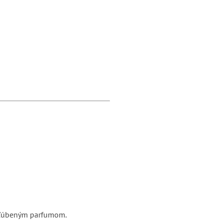
 obľúbeným parfumom.