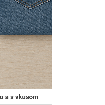
vo a s vkusom