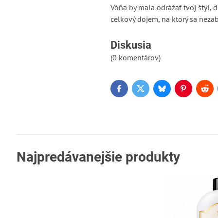
Vôňa by mala odrážať tvoj štýl, 
celkový dojem, na ktorý sa neza
Diskusia
(0 komentárov)
Facebook
Twitter
Bluesky
Pinterest
Red
Najpredávanejšie produkty