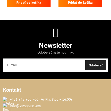
Pridať do košíka
Pridať do košíka
Newsletter
Odoberať naše novinky:
Odoberať
Kontakt
+421 948 900 700 (Po‑Pia: 8:00 – 16:00)
info@vevopure.com