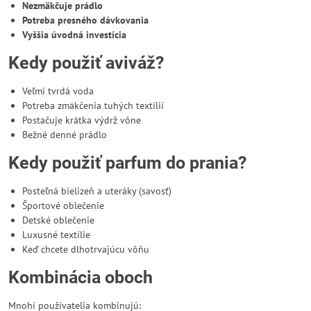
Nezmäkčuje prádlo
Potreba presného dávkovania
Vyššia úvodná investícia
Kedy použiť aviváž?
Veľmi tvrdá voda
Potreba zmäkčenia tuhých textílií
Postačuje krátka výdrž vône
Bežné denné prádlo
Kedy použiť parfum do prania?
Posteľná bielizeň a uteráky (savosť)
Športové oblečenie
Detské oblečenie
Luxusné textílie
Keď chcete dlhotrvajúcu vôňu
Kombinácia oboch
Mnohí používatelia kombinujú: