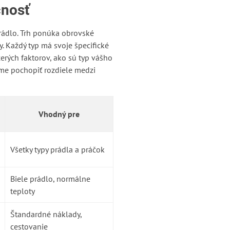
cnosť
prádlo. Trh ponúka obrovské
. Každý typ má svoje špecifické
cerých faktorov, ako sú typ vášho
eme pochopiť rozdiele medzi
Vhodný pre
Všetky typy prádla a práčok
Biele prádlo, normálne
teploty
Štandardné náklady,
cestovanie