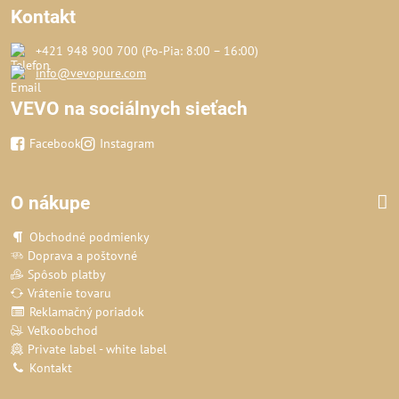
Kontakt
+421 948 900 700 (Po‑Pia: 8:00 – 16:00)
info@vevopure.com
VEVO na sociálnych sieťach
Facebook
Instagram
O nákupe
Obchodné podmienky
Doprava a poštovné
Spôsob platby
Vrátenie tovaru
Reklamačný poriadok
Veľkoobchod
Private label - white label
Kontakt