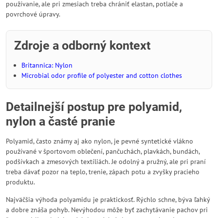
používanie, ale pri zmesiach treba chrániť elastan, potlače a
povrchové úpravy.
Zdroje a odborný kontext
Britannica: Nylon
Microbial odor profile of polyester and cotton clothes
Detailnejší postup pre polyamid,
nylon a časté pranie
Polyamid, často známy aj ako nylon, je pevné syntetické vlákno
používané v športovom oblečení, pančuchách, plavkách, bundách,
podšívkach a zmesových textíliách. Je odolný a pružný, ale pri praní
treba dávať pozor na teplo, trenie, zápach potu a zvyšky pracieho
produktu.
Najväčšia výhoda polyamidu je praktickosť. Rýchlo schne, býva ľahký
a dobre znáša pohyb. Nevýhodou môže byť zachytávanie pachov pri