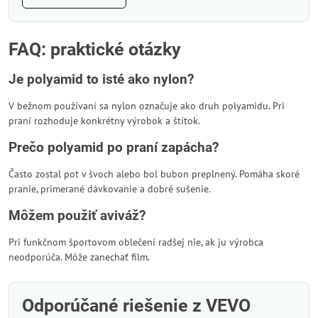
FAQ: praktické otázky
Je polyamid to isté ako nylon?
V bežnom používaní sa nylon označuje ako druh polyamidu. Pri
praní rozhoduje konkrétny výrobok a štítok.
Prečo polyamid po praní zapácha?
Často zostal pot v švoch alebo bol bubon preplnený. Pomáha skoré
pranie, primerané dávkovanie a dobré sušenie.
Môžem použiť aviváž?
Pri funkčnom športovom oblečení radšej nie, ak ju výrobca
neodporúča. Môže zanechať film.
Odporúčané riešenie z VEVO