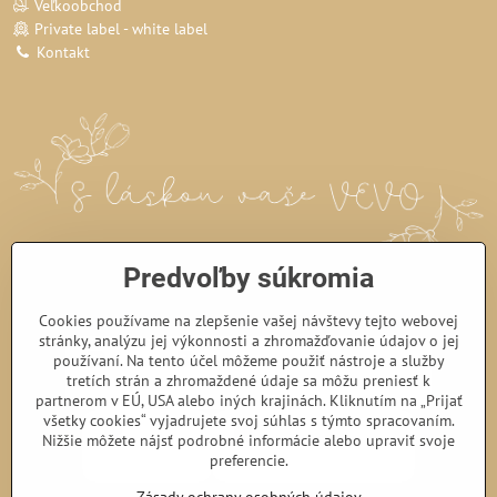
Veľkoobchod
Private label - white label
Kontakt
Predvoľby súkromia
Cookies používame na zlepšenie vašej návštevy tejto webovej
stránky, analýzu jej výkonnosti a zhromažďovanie údajov o jej
používaní. Na tento účel môžeme použiť nástroje a služby
tretích strán a zhromaždené údaje sa môžu preniesť k
partnerom v EÚ, USA alebo iných krajinách. Kliknutím na „Prijať
všetky cookies“ vyjadrujete svoj súhlas s týmto spracovaním.
Nižšie môžete nájsť podrobné informácie alebo upraviť svoje
preferencie.