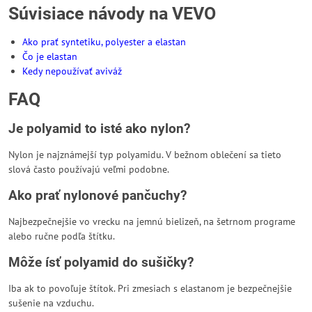
Súvisiace návody na VEVO
Ako prať syntetiku, polyester a elastan
Čo je elastan
Kedy nepoužívať aviváž
FAQ
Je polyamid to isté ako nylon?
Nylon je najznámejší typ polyamidu. V bežnom oblečení sa tieto
slová často používajú veľmi podobne.
Ako prať nylonové pančuchy?
Najbezpečnejšie vo vrecku na jemnú bielizeň, na šetrnom programe
alebo ručne podľa štítku.
Môže ísť polyamid do sušičky?
Iba ak to povoľuje štítok. Pri zmesiach s elastanom je bezpečnejšie
sušenie na vzduchu.