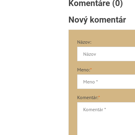
Komentáre (0)
Nový komentár
Názov:
Meno:
*
Komentár:
*