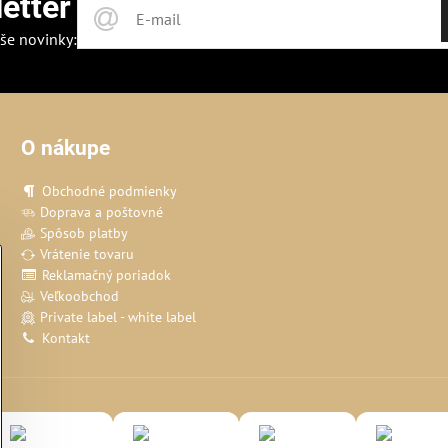
etter
še novinky:
O nákupe
Obchodné podmienky
Doprava a poštovné
Spôsob platby
Vrátenie tovaru
Reklamačný poriadok
Veľkoobchod
Private label - white label
Kontakt