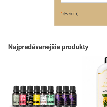
*
(Povinné)
Najpredávanejšie produkty