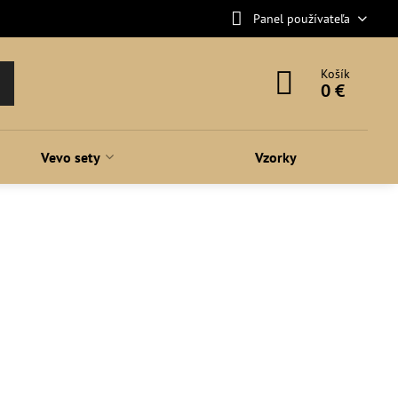
Panel používateľa
Košík
0 €
Vevo sety
Vzorky