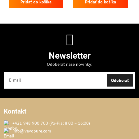
Pridať do košíka
Pridať do košíka
Newsletter
Odoberať naše novinky:
Odoberať
Kontakt
+421 948 900 700 (Po‑Pia: 8:00 – 16:00)
info@vevopure.com