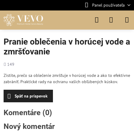
Panel používateľa
Pranie oblečenia v horúcej vode a
zmršťovanie
Počet
149
zobrazení
Zistite, prečo sa oblečenie zmršťuje v horúcej vode a ako to efektívne
zabrániť. Praktické rady na ochranu vašich obľúbených kúskov.
Späť na príspevok
Komentáre (0)
Nový komentár