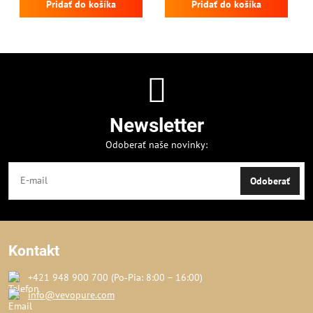
Pridať do košíka
Pridať do košíka
Newsletter
Odoberať naše novinky:
Odoberať
Kontakt
+421 948 900 700 (Po‑Pia: 8:00 – 16:00)
info@vevopure.com