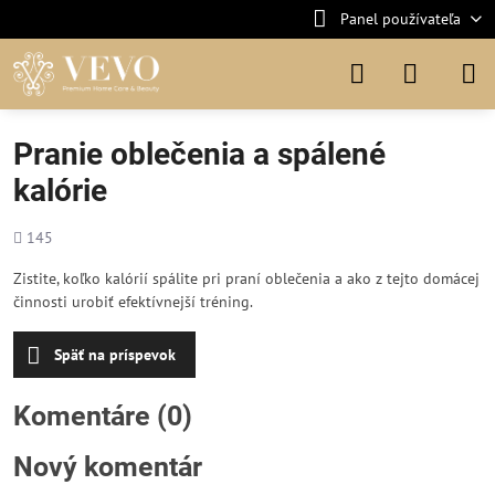
Panel používateľa
Pranie oblečenia a spálené
kalórie
Počet
145
zobrazení
Zistite, koľko kalórií spálite pri praní oblečenia a ako z tejto domácej
činnosti urobiť efektívnejší tréning.
Späť na príspevok
Komentáre (0)
Nový komentár