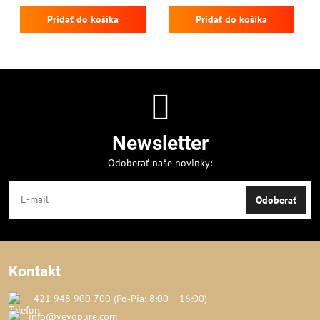
Pridať do košíka
Pridať do košíka
Newsletter
Odoberať naše novinky:
Odoberať
Kontakt
+421 948 900 700 (Po‑Pia: 8:00 – 16:00)
info@vevopure.com