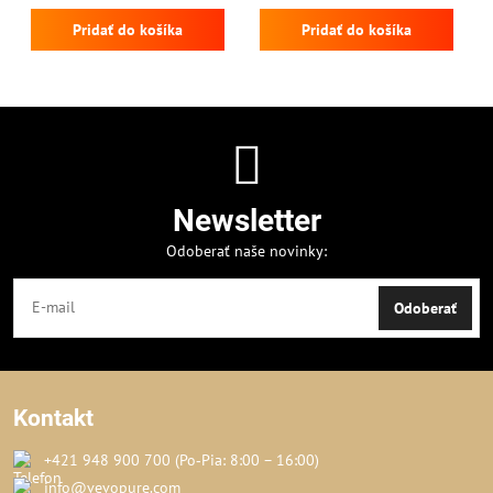
Pridať do košíka
Pridať do košíka
Newsletter
Odoberať naše novinky:
Odoberať
Kontakt
+421 948 900 700 (Po‑Pia: 8:00 – 16:00)
info@vevopure.com