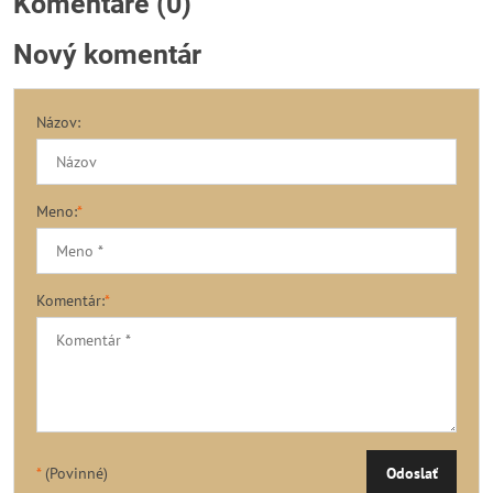
Komentáre (0)
Nový komentár
Názov:
Meno:
*
Komentár:
*
*
(Povinné)
Odoslať