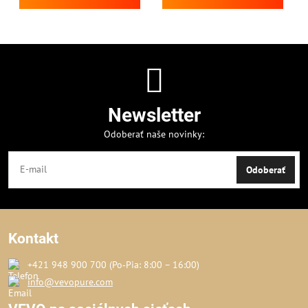
Newsletter
Odoberať naše novinky:
Odoberať
Kontakt
+421 948 900 700 (Po‑Pia: 8:00 – 16:00)
info@vevopure.com