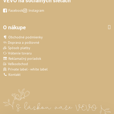
VEVO na sociálnych sieťach
Facebook
Instagram
O nákupe
Obchodné podmienky
Doprava a poštovné
Spôsob platby
Vrátenie tovaru
Reklamačný poriadok
Veľkoobchod
Private label - white label
Kontakt