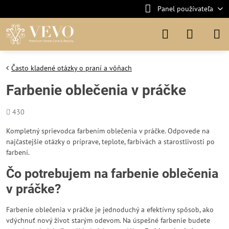
Panel používateľa
Často kladené otázky o praní a vôňach
Farbenie oblečenia v práčke
Počet
430
zobrazení
Kompletný sprievodca farbením oblečenia v práčke. Odpovede na
najčastejšie otázky o príprave, teplote, farbivách a starostlivosti po
farbení.
Čo potrebujem na farbenie oblečenia
v práčke?
Farbenie oblečenia v práčke je jednoduchý a efektívny spôsob, ako
vdýchnuť nový život starým odevom. Na úspešné farbenie budete