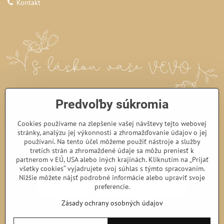
Kontakt
Predvoľby súkromia
Cookies používame na zlepšenie vašej návštevy tejto webovej
stránky, analýzu jej výkonnosti a zhromažďovanie údajov o jej
používaní. Na tento účel môžeme použiť nástroje a služby
tretích strán a zhromaždené údaje sa môžu preniesť k
partnerom v EÚ, USA alebo iných krajinách. Kliknutím na „Prijať
všetky cookies“ vyjadrujete svoj súhlas s týmto spracovaním.
Nižšie môžete nájsť podrobné informácie alebo upraviť svoje
preferencie.
Zásady ochrany osobných údajov
©
2026
Copyright