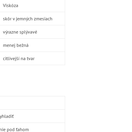
Viskóza
skôr v jemných zmesiach
výrazne splývavé
menej bežná
citlivejší na tvar
yhladiť
 nie pod ťahom