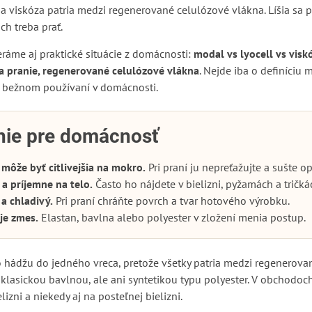
a viskóza patria medzi regenerované celulózové vlákna. Líšia sa 
ch treba prať.
áme aj praktické situácie z domácnosti:
modal vs lyocell vs viskó
za pranie, regenerované celulózové vlákna
. Nejde iba o definíciu m
 a bežnom používaní v domácnosti.
nie pre domácnosť
 môže byť citlivejšia na mokro.
Pri praní ju nepreťažujte a sušte op
a príjemne na telo.
Často ho nájdete v bielizni, pyžamách a tričká
a chladivý.
Pri praní chráňte povrch a tvar hotového výrobku.
je zmes.
Elastan, bavlna alebo polyester v zložení menia postup.
to hádžu do jedného vreca, pretože všetky patria medzi regenerova
klasickou bavlnou, ale ani syntetikou typu polyester. V obchodoch i
izni a niekedy aj na posteľnej bielizni.