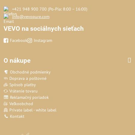
+421 948 900 700 (Po‑Pia: 8:00 – 16:00)
info@vevopure.com
VEVO na sociálnych sieťach
Facebook
Instagram
O nákupe
Obchodné podmienky
Doprava a poštovné
Spôsob platby
Vrátenie tovaru
Reklamačný poriadok
Veľkoobchod
Private label - white label
Kontakt