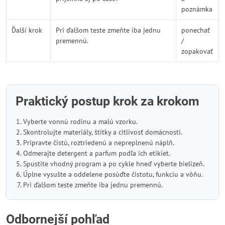
poznámka
Ďalší krok
Pri ďalšom teste zmeňte iba jednu
ponechať
premennú.
/
zopakovať
Praktický postup krok za krokom
Vyberte vonnú rodinu a malú vzorku.
Skontrolujte materiály, štítky a citlivosť domácnosti.
Pripravte čistú, roztriedenú a nepreplnenú náplň.
Odmerajte detergent a parfum podľa ich etikiet.
Spustite vhodný program a po cykle hneď vyberte bielizeň.
Úplne vysušte a oddelene posúďte čistotu, funkciu a vôňu.
Pri ďalšom teste zmeňte iba jednu premennú.
Odbornejší pohľad