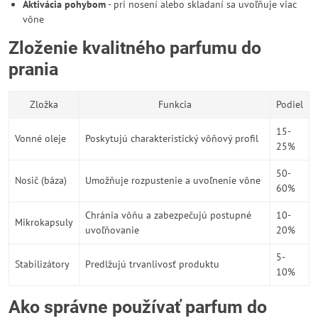
Aktivácia pohybom
- pri nosení alebo skladaní sa uvoľňuje viac
vône
Zloženie kvalitného parfumu do
prania
Zložka
Funkcia
Podiel
15-
Vonné oleje
Poskytujú charakteristický vôňový profil
25%
50-
Nosič (báza)
Umožňuje rozpustenie a uvoľnenie vône
60%
Chránia vôňu a zabezpečujú postupné
10-
Mikrokapsuly
uvoľňovanie
20%
5-
Stabilizátory
Predlžujú trvanlivosť produktu
10%
Ako správne používať parfum do