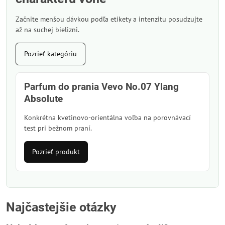
Začnite menšou dávkou podľa etikety a intenzitu posudzujte
až na suchej bielizni.
Pozrieť kategóriu
Parfum do prania Vevo No.07 Ylang
Absolute
Konkrétna kvetinovo-orientálna voľba na porovnávací
test pri bežnom praní.
Pozrieť produkt
Najčastejšie otázky