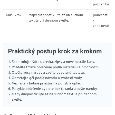
poznámka
Ďalší krok
Mapy diagnostikujte až na suchom
ponechať
textile pri dennom svetle.
/
zopakovať
Praktický postup krok za krokom
Skontrolujte štítok, vrecká, zipsy a nové nestále kusy.
Rozdeľte tmavé oblečenie podľa materiálu a hmotnosti.
Otočte kusy naruby a zvoľte povolenú teplotu.
Odmerajte gél podľa návodu a tvrdosti vody.
Nechajte v bubne priestor na pohyb a oplach.
Po cykle oblečenie vyberte bez čakania a sušte naruby.
Mapy diagnostikujte až na suchom textile pri dennom
svetle.