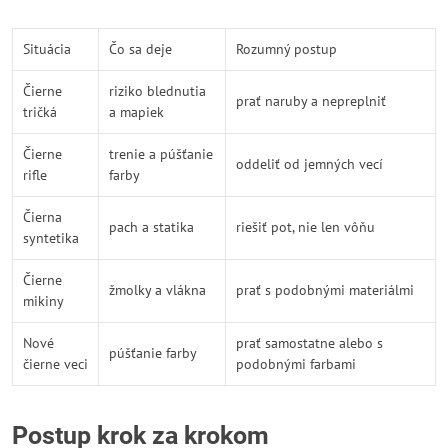
Situácia
Čo sa deje
Rozumný postup
Čierne
riziko blednutia
prať naruby a nepreplniť
tričká
a mapiek
Čierne
trenie a púšťanie
oddeliť od jemných vecí
rifle
farby
Čierna
pach a statika
riešiť pot, nie len vôňu
syntetika
Čierne
žmolky a vlákna
prať s podobnými materiálmi
mikiny
Nové
prať samostatne alebo s
púšťanie farby
čierne veci
podobnými farbami
Postup krok za krokom