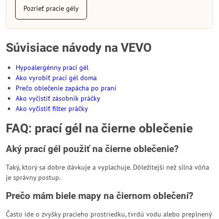
Pozrieť pracie gély
Súvisiace návody na VEVO
Hypoalergénny prací gél
Ako vyrobiť prací gél doma
Prečo oblečenie zapácha po praní
Ako vyčistiť zásobník práčky
Ako vyčistiť filter práčky
FAQ: prací gél na čierne oblečenie
Aký prací gél použiť na čierne oblečenie?
Taký, ktorý sa dobre dávkuje a vyplachuje. Dôležitejší než silná vôňa
je správny postup.
Prečo mám biele mapy na čiernom oblečení?
Často ide o zvyšky pracieho prostriedku, tvrdú vodu alebo preplnený