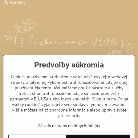
Kontakt
Predvoľby súkromia
Cookies používame na zlepšenie vašej návštevy tejto webovej
stránky, analýzu jej výkonnosti a zhromažďovanie údajov o jej
používaní. Na tento účel môžeme použiť nástroje a služby
tretích strán a zhromaždené údaje sa môžu preniesť k
partnerom v EÚ, USA alebo iných krajinách. Kliknutím na „Prijať
všetky cookies“ vyjadrujete svoj súhlas s týmto spracovaním.
Nižšie môžete nájsť podrobné informácie alebo upraviť svoje
preferencie.
Zásady ochrany osobných údajov
©
2026
Copyright