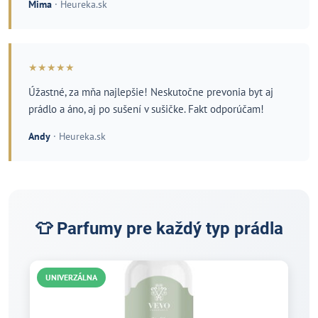
Mima
· Heureka.sk
★★★★★
Úžastné, za mňa najlepšie! Neskutočne prevonia byt aj
prádlo a áno, aj po sušení v sušičke. Fakt odporúčam!
Andy
· Heureka.sk
👕 Parfumy pre každý typ prádla
UNIVERZÁLNA