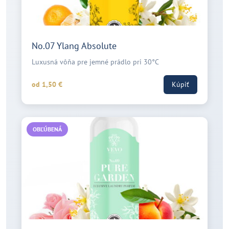
No.07 Ylang Absolute
Luxusná vôňa pre jemné prádlo pri 30°C
od 1,50 €
Kúpiť
OBĽÚBENÁ