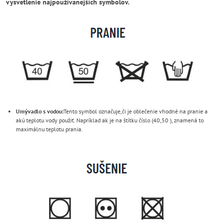
vysvetlenie najpoužívanejších symbolov.
Umývadlo s vodou:
Tento symbol označuje,či je oblečenie vhodné na pranie a
akú teplotu vody použiť. Napríklad ak je na štítku číslo (40,50 ), znamená to
maximálnu teplotu prania.