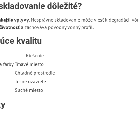
skladovanie dôležité?
nkajšie vplyvy
. Nesprávne skladovanie môže viesť k degradácii vône
 životnosť
a zachováva pôvodný vonný profil.
úce kvalitu
Riešenie
 farby
Tmavé miesto
Chladné prostredie
Tesne uzavreté
Suché miesto
ky