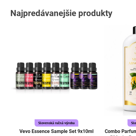
Najpredávanejšie produkty
Slovenská ručná výroba
Sl
Vevo Essence Sample Set 9x10ml
Combo Parfum