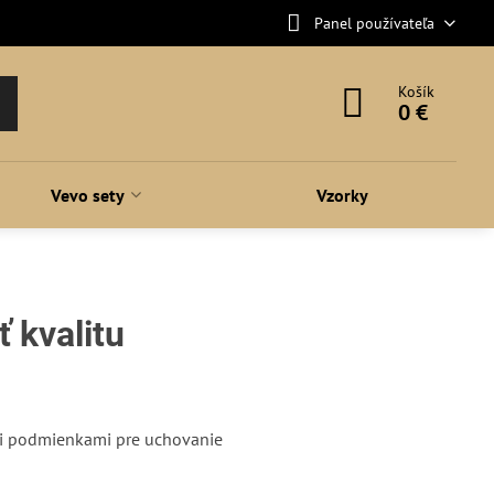
Panel používateľa
Košík
0 €
Vevo sety
Vzorky
 kvalitu
mi podmienkami pre uchovanie