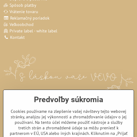
Spôsob platby
Vrátenie tovaru
Reklamačný poriadok
Veľkoobchod
Private label - white label
Kontakt
Predvoľby súkromia
Cookies používame na zlepšenie vašej návštevy tejto webovej
stránky, analýzu jej výkonnosti a zhromažďovanie údajov o jej
používaní. Na tento účel môžeme použiť nástroje a služby
tretích strán a zhromaždené údaje sa môžu preniesť k
partnerom v EÚ, USA alebo iných krajinách. Kliknutím na „Prijať