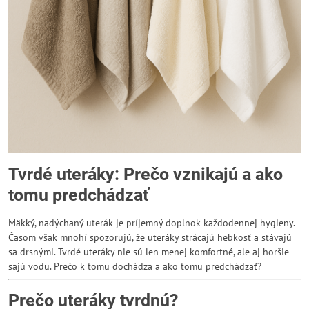
Tvrdé uteráky: Prečo vznikajú a ako
tomu predchádzať
Mäkký, nadýchaný uterák je príjemný doplnok každodennej hygieny.
Časom však mnohí spozorujú, že uteráky strácajú hebkosť a stávajú
sa drsnými. Tvrdé uteráky nie sú len menej komfortné, ale aj horšie
sajú vodu. Prečo k tomu dochádza a ako tomu predchádzať?
Prečo uteráky tvrdnú?