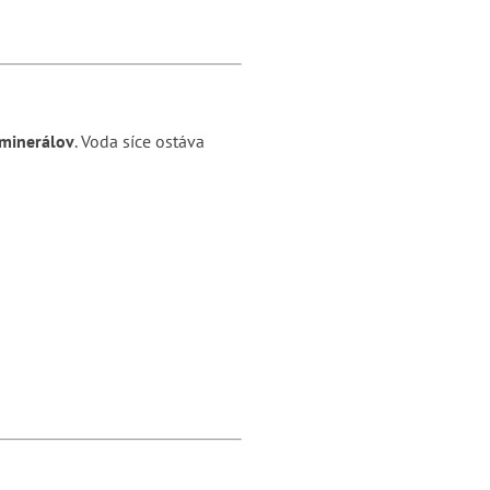
 minerálov
. Voda síce ostáva