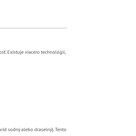
sť. Existuje viacero technológií,
orid sodný alebo draselný). Tento