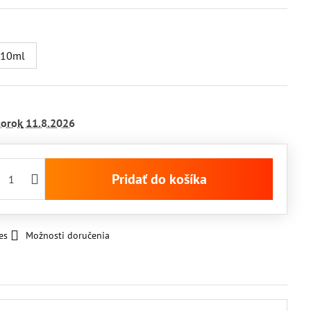
 10ml
torok
11.8.2026
Pridať do košíka
es
Možnosti doručenia