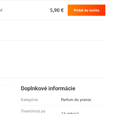
5,90 €
eď
Pridať do košíka
Doplnkové informácie
Kategória:
Parfum do prania
Trvanlivost po
24 měsíců