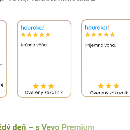
aždý deň – s Vevo Premium