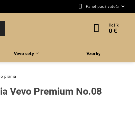
Panel používateľa
Košík
0 €
Vevo sety
Vzorky
o prania
nia Vevo Premium No.08