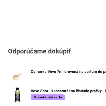
Odporúčame dokúpiť
Odmerka Vevo 7ml drevená na parfum do p
Vevo Shot - koncentrát na čistenie práčky 
Slovenská ručná výroba