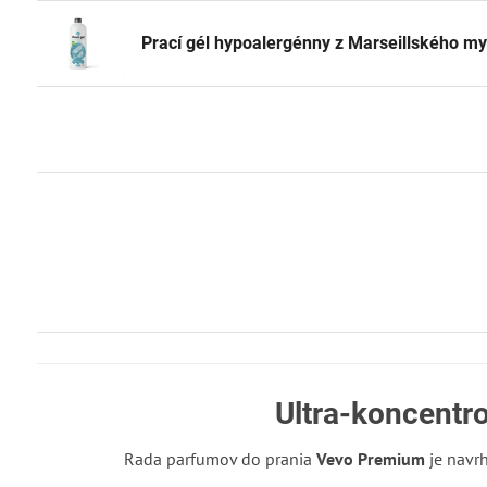
Prací gél hypoalergénny z Marseillského my
Ultra-koncentr
Rada parfumov do prania
Vevo Premium
je navrh