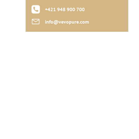
+421 948 900 700
info​@vevopure​.com