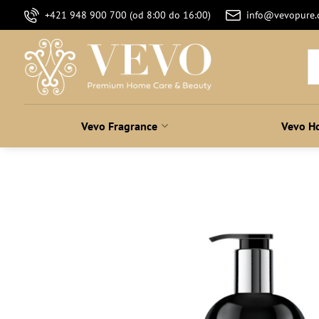
+421 948 900 700 (od 8:00 do 16:00)
info@vevopure
Vevo Fragrance
Vevo H