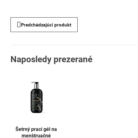
Predchádzajúci produkt
Naposledy prezerané
Šetrný prací gél na
menštruačné