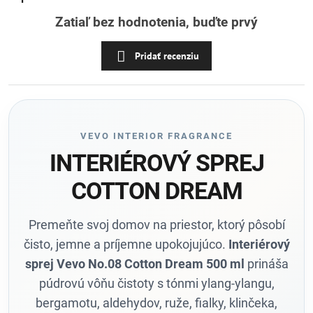
Zatiaľ bez hodnotenia, buďte prvý
Pridať recenziu
VEVO INTERIOR FRAGRANCE
INTERIÉROVÝ SPREJ
COTTON DREAM
Premeňte svoj domov na priestor, ktorý pôsobí
čisto, jemne a príjemne upokojujúco.
Interiérový
sprej Vevo No.08 Cotton Dream 500 ml
prináša
púdrovú vôňu čistoty s tónmi ylang-ylangu,
bergamotu, aldehydov, ruže, fialky, klinčeka,