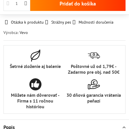
Pridať do košíka
Otázka k produktu
Strážny pes
Možnosti doručenia
Výrobca:
Vevo
Šetrné zloženie aj balenie
Poštovné už od 1,79€ -
Zadarmo pre obj​. nad 50€
Môžete nám dôverovať -
30 dňová garancia vrátenia
Firma s 11 ročnou
peňazí
históriou
Popis