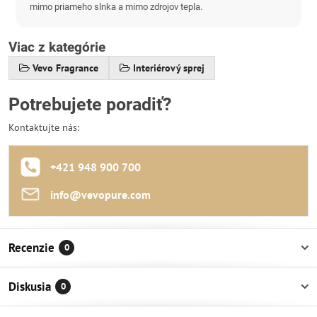
mimo priameho slnka a mimo zdrojov tepla.
Viac z kategórie
Vevo Fragrance
Interiérový sprej
Potrebujete poradiť?
Kontaktujte nás:
+421 948 900 700
info​@vevopure​.com
Recenzie
0
Diskusia
0