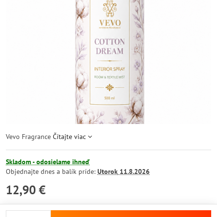
Vevo Fragrance
Čítajte viac
Skladom - odosielame ihneď
Objednajte dnes a balík príde:
Utorok
11.8.2026
12,90 €