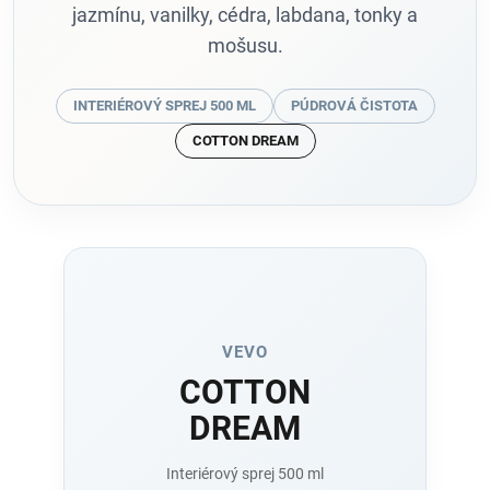
jazmínu, vanilky, cédra, labdana, tonky a
mošusu.
INTERIÉROVÝ SPREJ 500 ML
PÚDROVÁ ČISTOTA
COTTON DREAM
VEVO
COTTON
DREAM
Interiérový sprej 500 ml