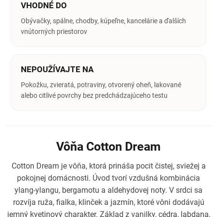
VHODNÉ DO
Obývačky, spálne, chodby, kúpeľne, kancelárie a ďalších
vnútorných priestorov
NEPOUŽÍVAJTE NA
Pokožku, zvieratá, potraviny, otvorený oheň, lakované
alebo citlivé povrchy bez predchádzajúceho testu
Vôňa Cotton Dream
Cotton Dream je vôňa, ktorá prináša pocit čistej, sviežej a
pokojnej domácnosti. Úvod tvorí vzdušná kombinácia
ylang-ylangu, bergamotu a aldehydovej noty. V srdci sa
rozvíja ruža, fialka, klinček a jazmín, ktoré vôni dodávajú
jemný kvetinový charakter. Základ z vanilky, cédra, labdana,