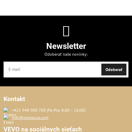
Newsletter
Odoberať naše novinky:
Odoberať
Kontakt
+421 948 900 700 (Po‑Pia: 8:00 – 16:00)
info@vevopure.com
VEVO na sociálnych sieťach