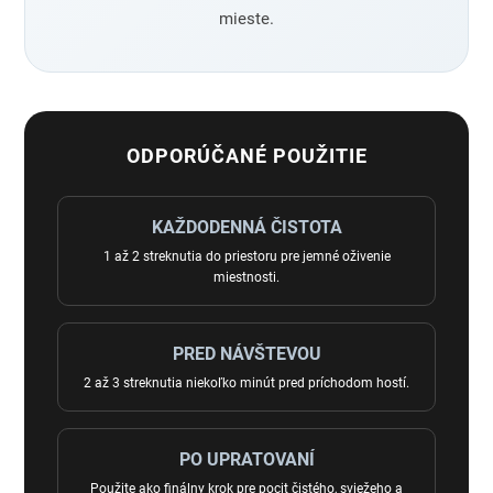
mieste.
ODPORÚČANÉ POUŽITIE
KAŽDODENNÁ ČISTOTA
1 až 2 streknutia do priestoru pre jemné oživenie
miestnosti.
PRED NÁVŠTEVOU
2 až 3 streknutia niekoľko minút pred príchodom hostí.
PO UPRATOVANÍ
Použite ako finálny krok pre pocit čistého, sviežeho a