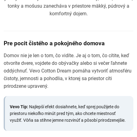
tonky a mošusu zanecháva v priestore mäkký, púdrový a
komfortný dojem.
Pre pocit čistého a pokojného domova
Domov nie je len o tom, čo vidíte. Je aj o tom, čo cítite, keď
otvoríte dvere, vojdete do obývačky alebo si večer ľahnete
oddýchnuť. Vevo Cotton Dream pomáha vytvoriť atmosféru
čistoty, jemnosti a pohodlia, v ktorej sa priestor cíti
prirodzene upravený.
Vevo Tip:
Najlepší efekt dosiahnete, keď sprej použijete do
priestoru niekoľko minút pred tým, ako chcete miestnosť
využiť. Vôňa sa stihne jemne rozvinúť a pôsobí prirodzenejšie.