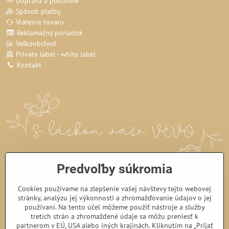
Doprava a poštovné
Spôsob platby
Vrátenie tovaru
Reklamačný poriadok
Veľkoobchod
Private label - white label
Kontakt
Predvoľby súkromia
Cookies používame na zlepšenie vašej návštevy tejto webovej
stránky, analýzu jej výkonnosti a zhromažďovanie údajov o jej
používaní. Na tento účel môžeme použiť nástroje a služby
tretích strán a zhromaždené údaje sa môžu preniesť k
partnerom v EÚ, USA alebo iných krajinách. Kliknutím na „Prijať