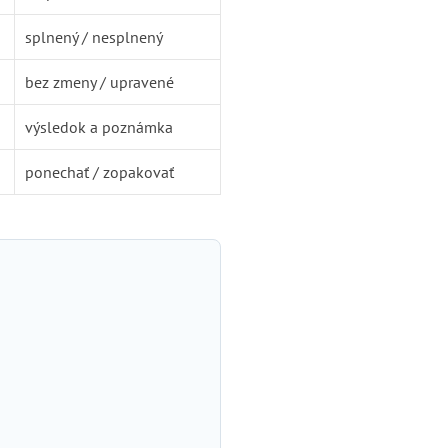
splnený / nesplnený
bez zmeny / upravené
výsledok a poznámka
ponechať / zopakovať