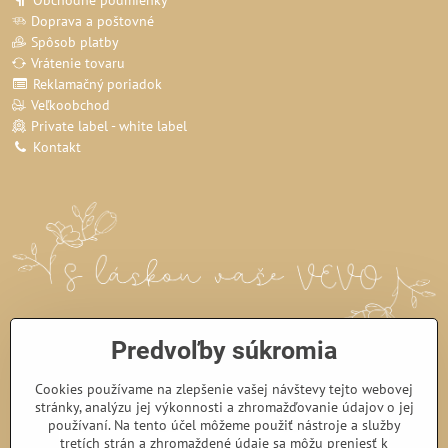
Doprava a poštovné
Spôsob platby
Vrátenie tovaru
Reklamačný poriadok
Veľkoobchod
Private label - white label
Kontakt
Predvoľby súkromia
Cookies používame na zlepšenie vašej návštevy tejto webovej
stránky, analýzu jej výkonnosti a zhromažďovanie údajov o jej
používaní. Na tento účel môžeme použiť nástroje a služby
tretích strán a zhromaždené údaje sa môžu preniesť k