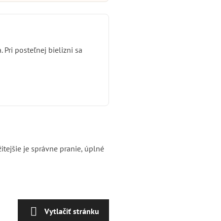
Pri posteľnej bielizni sa
tejšie je správne pranie, úplné
Vytlačiť stránku