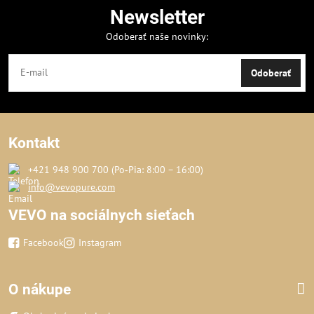
Newsletter
Odoberať naše novinky:
Odoberať
Kontakt
+421 948 900 700 (Po‑Pia: 8:00 – 16:00)
info@vevopure.com
VEVO na sociálnych sieťach
Facebook
Instagram
O nákupe