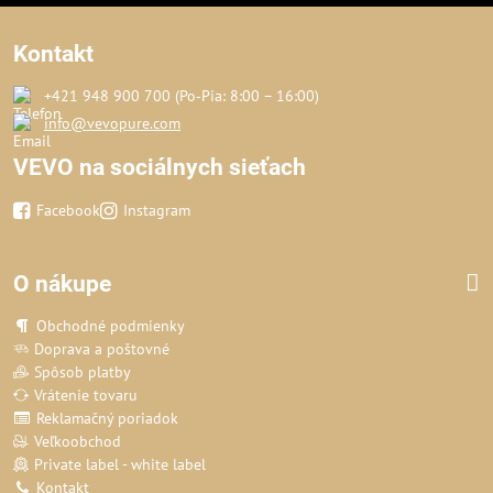
Kontakt
+421 948 900 700 (Po‑Pia: 8:00 – 16:00)
info@vevopure.com
VEVO na sociálnych sieťach
Facebook
Instagram
O nákupe
Obchodné podmienky
Doprava a poštovné
Spôsob platby
Vrátenie tovaru
Reklamačný poriadok
Veľkoobchod
Private label - white label
Kontakt