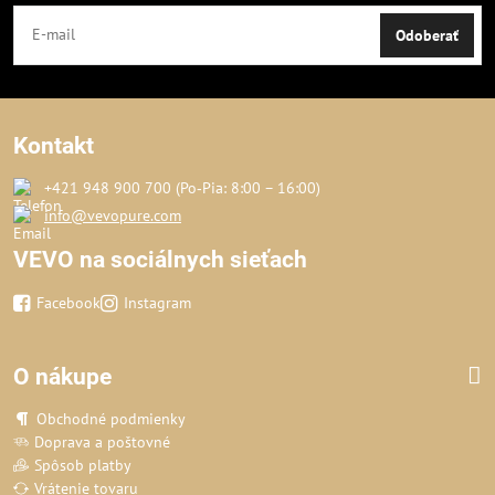
Odoberať
Kontakt
+421 948 900 700 (Po‑Pia: 8:00 – 16:00)
info@vevopure.com
VEVO na sociálnych sieťach
Facebook
Instagram
O nákupe
Obchodné podmienky
Doprava a poštovné
Spôsob platby
Vrátenie tovaru