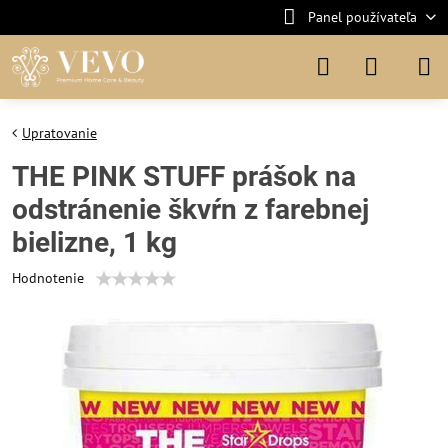
Panel používateľa
Upratovanie
THE PINK STUFF prášok na
odstránenie škvŕn z farebnej
bielizne, 1 kg
Hodnotenie