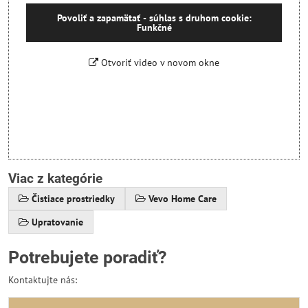
Povoliť a zapamätať - súhlas s druhom cookie:
Funkčné
Otvoriť video v novom okne
Viac z kategórie
Čistiace prostriedky
Vevo Home Care
Upratovanie
Potrebujete poradiť?
Kontaktujte nás: