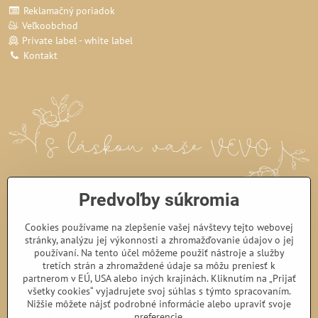
Reklamačný poriadok
Veľkoobchod
Private label - white label
Kontakt
Predvoľby súkromia
Cookies používame na zlepšenie vašej návštevy tejto webovej
stránky, analýzu jej výkonnosti a zhromažďovanie údajov o jej
používaní. Na tento účel môžeme použiť nástroje a služby
tretích strán a zhromaždené údaje sa môžu preniesť k
partnerom v EÚ, USA alebo iných krajinách. Kliknutím na „Prijať
všetky cookies“ vyjadrujete svoj súhlas s týmto spracovaním.
Nižšie môžete nájsť podrobné informácie alebo upraviť svoje
preferencie.